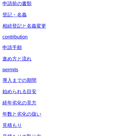
申請前の書類
登記・名義
相続登記と名義変更
contribution
申請手順
進め方と流れ
permits
導入までの期間
始められる目安
経年劣化の見方
年数と劣化の扱い
見積もり