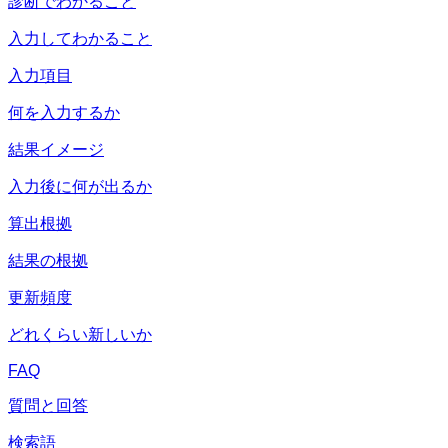
診断でわかること
入力してわかること
入力項目
何を入力するか
結果イメージ
入力後に何が出るか
算出根拠
結果の根拠
更新頻度
どれくらい新しいか
FAQ
質問と回答
検索語