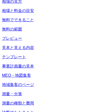
相場の見方
相場と料金の目安
無料でできること
無料の範囲
プレビュー
見本と見える内容
テンプレート
事業計画書の見本
MEO・地図集客
地域集客のページ
測量・分筆
測量の種類と費用