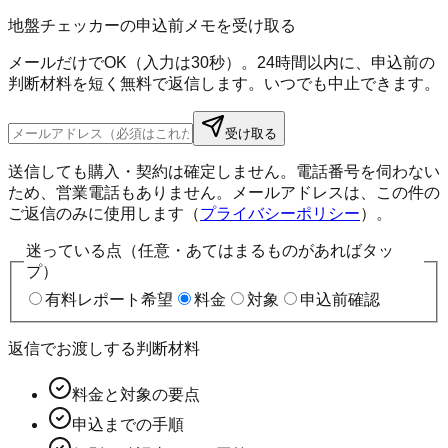
地盤チェッカーの申込前メモを受け取る
メールだけでOK（入力は30秒）。24時間以内に、申込前の
判断材料を短く無料で返信します。いつでも中止できます。
受け取る
送信しても購入・契約は確定しません。電話番号を伺わない
ため、営業電話もありません。メールアドレスは、この件の
ご返信のみに使用します（
プライバシーポリシー
）。
迷っている点（任意・あてはまるものがあればタッ
プ）
有料レポート希望
料金
対象
申込前確認
返信でお渡しする判断材料
料金と対象の要点
申込までの手順