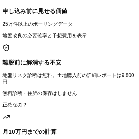
申し込み前に見せる価値
25万件以上のボーリングデータ
地盤改良の必要確率と予想費用を表示
離脱前に解消する不安
地盤リスク診断は無料。土地購入前の詳細レポートは9,800
円。
無料診断・住所の保存はしません
正確なの？
月10万円までの計算