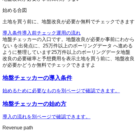
始める合図
土地を買う前に、地盤改良が必要か無料でチェックできます
導入条件
導入前チェック
運用の流れ
地盤チェッカーの入口です。地盤改良が必要か事前にわから
ない を出発点に、25万件以上のボーリングデータ へ進める
ように整理しています
25万件以上のボーリングデータ
地盤
改良の必要確率と予想費用を表示
土地を買う前に、地盤改良
が必要かどうか無料でチェックできますよ
地盤チェッカー
の導入条件
始めるために必要なものを別ページで確認できます。
地盤チェッカー
の始め方
導入の流れを別ページで確認できます。
Revenue path