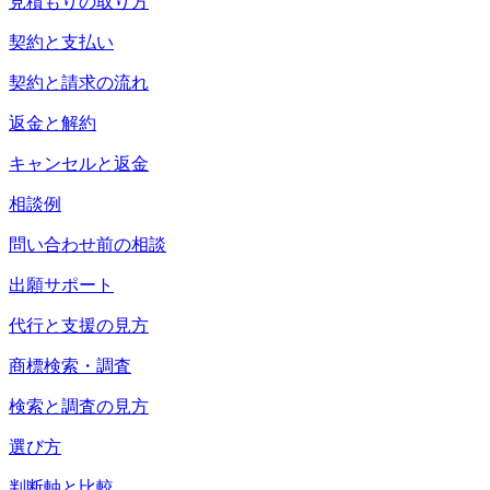
見積もりの取り方
契約と支払い
契約と請求の流れ
返金と解約
キャンセルと返金
相談例
問い合わせ前の相談
出願サポート
代行と支援の見方
商標検索・調査
検索と調査の見方
選び方
判断軸と比較