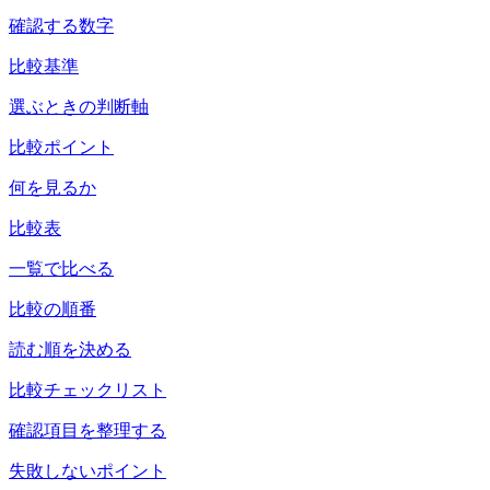
確認する数字
比較基準
選ぶときの判断軸
比較ポイント
何を見るか
比較表
一覧で比べる
比較の順番
読む順を決める
比較チェックリスト
確認項目を整理する
失敗しないポイント