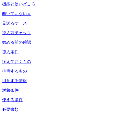
機能と使いどころ
向いていない人
見送るケース
導入前チェック
始める前の確認
導入条件
揃えておくもの
準備するもの
用意する情報
対象条件
使える条件
必要書類