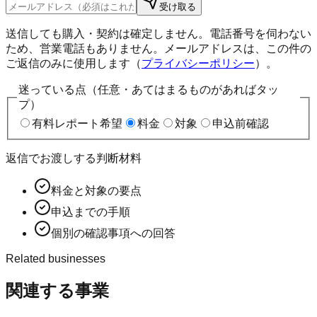
受け取る
送信しても購入・契約は確定しません。電話番号を伺わない
ため、営業電話もありません。メールアドレスは、この件の
ご返信のみに使用します（
プライバシーポリシー
）。
迷っている点（任意・あてはまるものがあればタッ
プ）
有料レポート希望
料金
対象
申込前確認
返信でお渡しする判断材料
料金と対象の要点
申込までの手順
個別の確認事項への回答
Related businesses
関連する事業