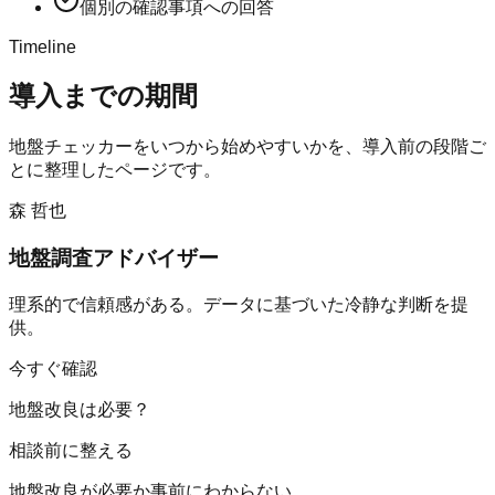
個別の確認事項への回答
Timeline
導入までの期間
地盤チェッカー
をいつから始めやすいかを、導入前の段階ご
とに整理したページです。
森 哲也
地盤調査アドバイザー
理系的で信頼感がある。データに基づいた冷静な判断を提
供。
今すぐ確認
地盤改良は必要？
相談前に整える
地盤改良が必要か事前にわからない