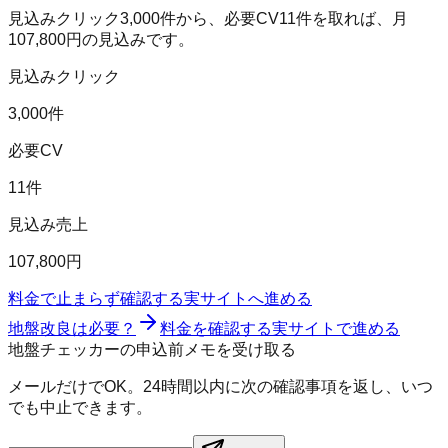
見込みクリック
3,000
件から、必要CV
11
件を取れば、月
107,800
円の見込みです。
見込みクリック
3,000件
必要CV
11件
見込み売上
107,800円
料金で止まらず確認する
実サイトへ進める
地盤改良は必要？
料金を確認する
実サイトで進める
地盤チェッカーの申込前メモを受け取る
メールだけでOK。24時間以内に次の確認事項を返し、いつ
でも中止できます。