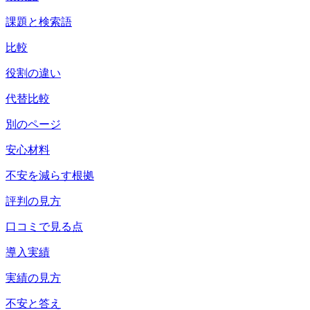
課題と検索語
比較
役割の違い
代替比較
別のページ
安心材料
不安を減らす根拠
評判の見方
口コミで見る点
導入実績
実績の見方
不安と答え