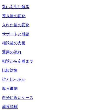
迷いを先に解消
導入後の変化
入れた後の変化
サポートと相談
相談後の支援
運用の流れ
相談から定着まで
比較対象
誰と比べるか
導入事例
自分に近いケース
成果指標