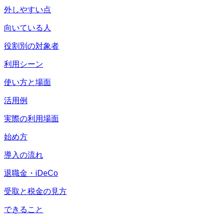
外しやすい点
向いている人
役割別の対象者
利用シーン
使い方と場面
活用例
実際の利用場面
始め方
導入の流れ
退職金・iDeCo
受取と税金の見方
できること