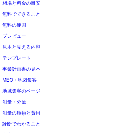
相場と料金の目安
無料でできること
無料の範囲
プレビュー
見本と見える内容
テンプレート
事業計画書の見本
MEO・地図集客
地域集客のページ
測量・分筆
測量の種類と費用
診断でわかること