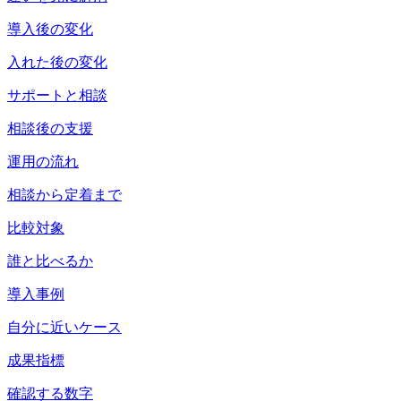
導入後の変化
入れた後の変化
サポートと相談
相談後の支援
運用の流れ
相談から定着まで
比較対象
誰と比べるか
導入事例
自分に近いケース
成果指標
確認する数字