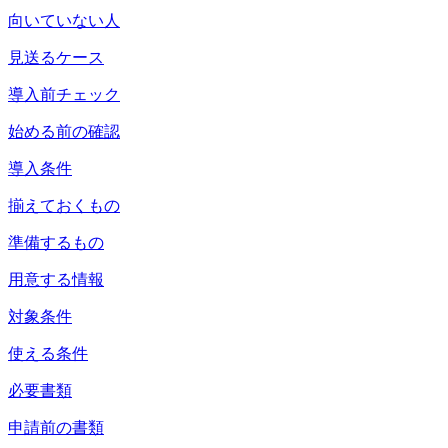
向いていない人
見送るケース
導入前チェック
始める前の確認
導入条件
揃えておくもの
準備するもの
用意する情報
対象条件
使える条件
必要書類
申請前の書類