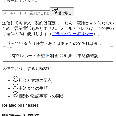
でも中止できます。
受け取る
送信しても購入・契約は確定しません。電話番号を伺わない
ため、営業電話もありません。メールアドレスは、この件の
ご返信のみに使用します（
プライバシーポリシー
）。
迷っている点（任意・あてはまるものがあればタッ
プ）
有料レポート希望
料金
対象
申込前確認
返信でお渡しする判断材料
料金と対象の要点
申込までの手順
個別の確認事項への回答
Related businesses