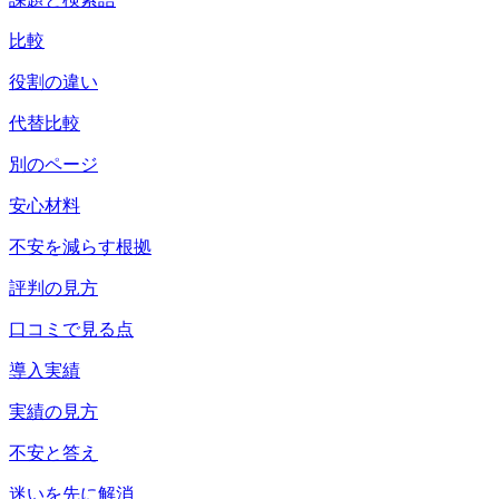
比較
役割の違い
代替比較
別のページ
安心材料
不安を減らす根拠
評判の見方
口コミで見る点
導入実績
実績の見方
不安と答え
迷いを先に解消