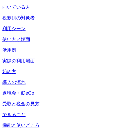
向いている人
役割別の対象者
利用シーン
使い方と場面
活用例
実際の利用場面
始め方
導入の流れ
退職金・iDeCo
受取と税金の見方
できること
機能と使いどころ