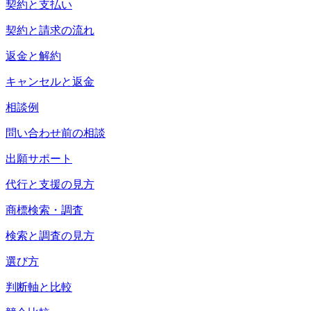
契約と支払い
契約と請求の流れ
返金と解約
キャンセルと返金
相談例
問い合わせ前の相談
出願サポート
代行と支援の見方
商標検索・調査
検索と調査の見方
選び方
判断軸と比較