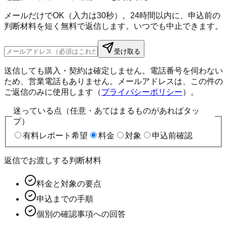
メールだけでOK（入力は30秒）。24時間以内に、申込前の
判断材料を短く無料で返信します。いつでも中止できます。
受け取る
送信しても購入・契約は確定しません。電話番号を伺わない
ため、営業電話もありません。メールアドレスは、この件の
ご返信のみに使用します（
プライバシーポリシー
）。
迷っている点（任意・あてはまるものがあればタッ
プ）
有料レポート希望
料金
対象
申込前確認
返信でお渡しする判断材料
料金と対象の要点
申込までの手順
個別の確認事項への回答