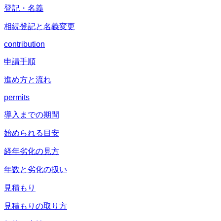
登記・名義
相続登記と名義変更
contribution
申請手順
進め方と流れ
permits
導入までの期間
始められる目安
経年劣化の見方
年数と劣化の扱い
見積もり
見積もりの取り方