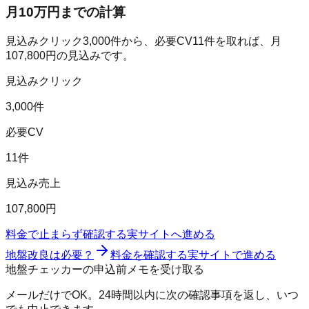
月10万円までの計算
見込みクリック
3,000
件から、必要CV
11
件を取れば、月
107,800
円の見込みです。
見込みクリック
3,000件
必要CV
11件
見込み売上
107,800円
料金で止まらず確認する
実サイトへ進める
地盤改良は必要？
料金を確認する
実サイトで進める
地盤チェッカーの申込前メモを受け取る
メールだけでOK。24時間以内に次の確認事項を返し、いつ