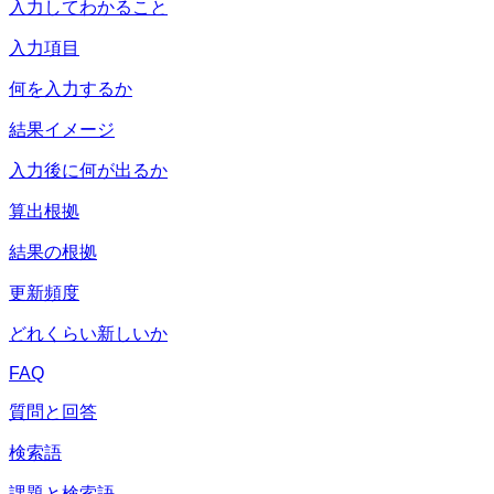
入力してわかること
入力項目
何を入力するか
結果イメージ
入力後に何が出るか
算出根拠
結果の根拠
更新頻度
どれくらい新しいか
FAQ
質問と回答
検索語
課題と検索語