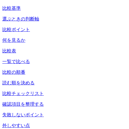
比較基準
選ぶときの判断軸
比較ポイント
何を見るか
比較表
一覧で比べる
比較の順番
読む順を決める
比較チェックリスト
確認項目を整理する
失敗しないポイント
外しやすい点