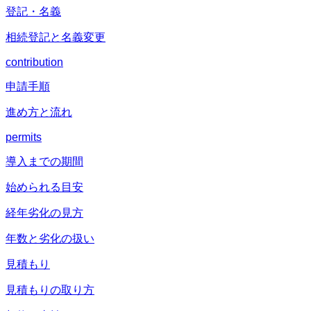
登記・名義
相続登記と名義変更
contribution
申請手順
進め方と流れ
permits
導入までの期間
始められる目安
経年劣化の見方
年数と劣化の扱い
見積もり
見積もりの取り方