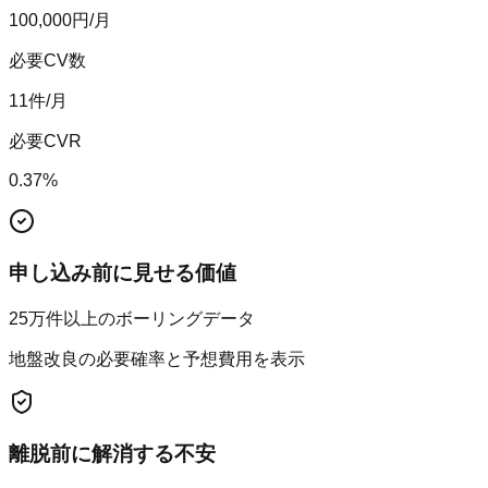
100,000
円/月
必要CV数
11
件/月
必要CVR
0.37
%
申し込み前に見せる価値
25万件以上のボーリングデータ
地盤改良の必要確率と予想費用を表示
離脱前に解消する不安