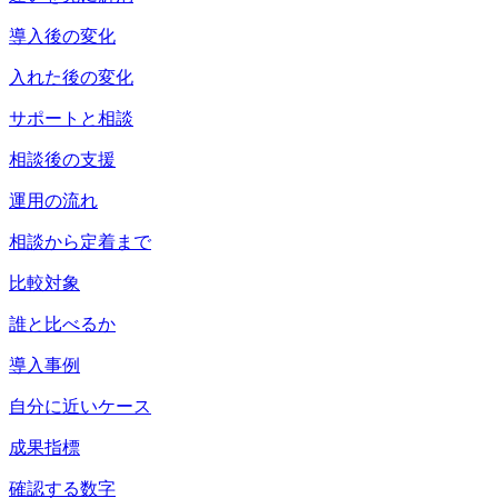
導入後の変化
入れた後の変化
サポートと相談
相談後の支援
運用の流れ
相談から定着まで
比較対象
誰と比べるか
導入事例
自分に近いケース
成果指標
確認する数字