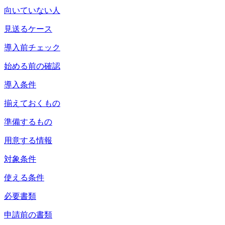
向いていない人
見送るケース
導入前チェック
始める前の確認
導入条件
揃えておくもの
準備するもの
用意する情報
対象条件
使える条件
必要書類
申請前の書類