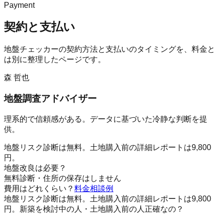
Payment
契約と支払い
地盤チェッカー
の契約方法と支払いのタイミングを、料金と
は別に整理したページです。
森 哲也
地盤調査アドバイザー
理系的で信頼感がある。データに基づいた冷静な判断を提
供。
地盤リスク診断は無料。土地購入前の詳細レポートは9,800
円。
地盤改良は必要？
無料診断・住所の保存はしません
費用はどれくらい？
料金
相談例
地盤リスク診断は無料。土地購入前の詳細レポートは9,800
円。
新築を検討中の人・土地購入前の人
正確なの？