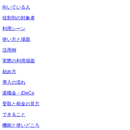
向いている人
役割別の対象者
利用シーン
使い方と場面
活用例
実際の利用場面
始め方
導入の流れ
退職金・iDeCo
受取と税金の見方
できること
機能と使いどころ