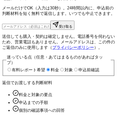
メールだけでOK（入力は30秒）。24時間以内に、申込前の
判断材料を短く無料で返信します。いつでも中止できます。
受け取る
送信しても購入・契約は確定しません。電話番号を伺わない
ため、営業電話もありません。メールアドレスは、この件の
ご返信のみに使用します（
プライバシーポリシー
）。
迷っている点（任意・あてはまるものがあればタッ
プ）
有料レポート希望
料金
対象
申込前確認
返信でお渡しする判断材料
料金と対象の要点
申込までの手順
個別の確認事項への回答