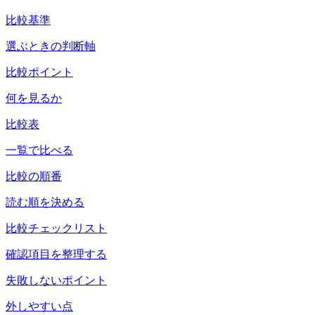
比較基準
選ぶときの判断軸
比較ポイント
何を見るか
比較表
一覧で比べる
比較の順番
読む順を決める
比較チェックリスト
確認項目を整理する
失敗しないポイント
外しやすい点