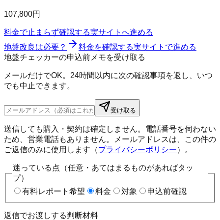
107,800円
料金で止まらず確認する
実サイトへ進める
地盤改良は必要？
料金を確認する
実サイトで進める
地盤チェッカーの申込前メモを受け取る
メールだけでOK。24時間以内に次の確認事項を返し、いつ
でも中止できます。
受け取る
送信しても購入・契約は確定しません。電話番号を伺わない
ため、営業電話もありません。メールアドレスは、この件の
ご返信のみに使用します（
プライバシーポリシー
）。
迷っている点（任意・あてはまるものがあればタッ
プ）
有料レポート希望
料金
対象
申込前確認
返信でお渡しする判断材料