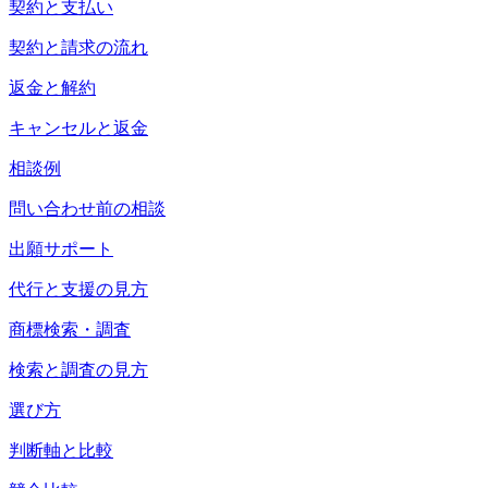
契約と支払い
契約と請求の流れ
返金と解約
キャンセルと返金
相談例
問い合わせ前の相談
出願サポート
代行と支援の見方
商標検索・調査
検索と調査の見方
選び方
判断軸と比較