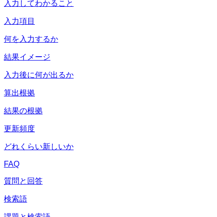
入力してわかること
入力項目
何を入力するか
結果イメージ
入力後に何が出るか
算出根拠
結果の根拠
更新頻度
どれくらい新しいか
FAQ
質問と回答
検索語
課題と検索語