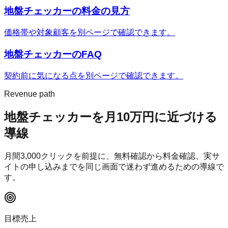
地盤チェッカー
の料金の見方
価格帯や対象顧客を別ページで確認できます。
地盤チェッカー
のFAQ
契約前に気になる点を別ページで確認できます。
Revenue path
地盤チェッカー
を月10万円に近づける
導線
月間
3,000
クリックを前提に、無料確認から料金確認、実サ
イトの申し込みまでを同じ画面で迷わず進めるための導線で
す。
目標売上