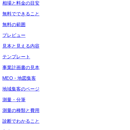
相場と料金の目安
無料でできること
無料の範囲
プレビュー
見本と見える内容
テンプレート
事業計画書の見本
MEO・地図集客
地域集客のページ
測量・分筆
測量の種類と費用
診断でわかること