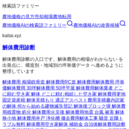
検索語ファミリー
農地価格の見方
売却相場
農地転用
農地価格AI
の検索語ファミリー
農地価格AI
の改善候補
kaitai.xyz
解体費用診断
解体費用診断の入口です。解体費用の相場がわからない を
出発点に、構造別・地域別の坪単価データ へ進めるように
整理しています
解体費用 相場
鉄骨造 解体費用
RC造 解体費用
解体費用 坪単
価
解体費用 30坪
解体費用 50坪
平屋 解体費用
解体業者 どこ
に頼む
空き家 解体 どこに頼む
相続した空き家 解体費用
更地
固定資産税 解体
見積もり 適正
アスベスト費用
見積書内訳
家
の解体 何から始める
建物滅失登記 解体後
ブロック塀 解体費
用
残置物 処分 解体費用
火災後 解体費用
地震 台風 被害 解体
狭小地 解体費用
井戸 浄化槽 撤去費用
解体工事 騒音 近隣ト
ラブル
無料 解体費用
空き家解体 補助金 自治体
解体費用診断