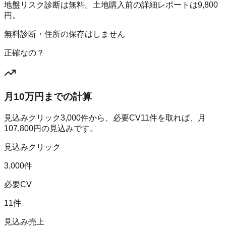
地盤リスク診断は無料。土地購入前の詳細レポートは9,800
円。
無料診断・住所の保存はしません
正確なの？
月10万円までの計算
見込みクリック
3,000
件から、必要CV
11
件を取れば、月
107,800
円の見込みです。
見込みクリック
3,000件
必要CV
11件
見込み売上