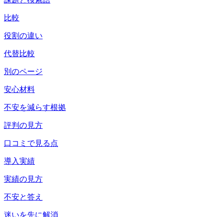
比較
役割の違い
代替比較
別のページ
安心材料
不安を減らす根拠
評判の見方
口コミで見る点
導入実績
実績の見方
不安と答え
迷いを先に解消