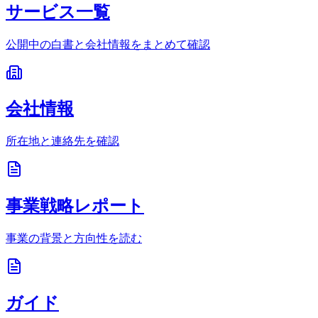
サービス一覧
公開中の白書と会社情報をまとめて確認
会社情報
所在地と連絡先を確認
事業戦略レポート
事業の背景と方向性を読む
ガイド