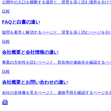
公開中の入口を横断する場所と、背景を深く読む場所を分け
比較
FAQと白書の違い
疑問を素早く解消するページと、背景を深く読むページを分
比較
会社概要と会社情報の違い
事業の方向性を読むページと、所在地や連絡先を確認するペ
比較
会社概要とお問い合わせの違い
会社の全体像を見るページと、連絡手段を確認するページを