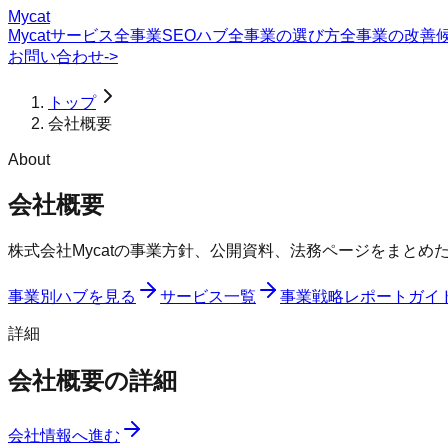
Mycat
Mycatサービス
全事業SEOハブ
全事業の選び方
全事業の改善
お問い合わせ
->
トップ
会社概要
About
会社概要
株式会社Mycatの事業方針、公開資料、法務ページをまとめ
事業別ハブを見る
サービス一覧
事業戦略レポート
ガイ
詳細
会社概要の詳細
会社情報へ進む