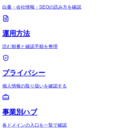
白書・会社情報・SEOの読み方を確認
運用方法
読む順番と確認手順を整理
プライバシー
個人情報の取り扱いを確認する
事業別ハブ
各ドメインの入口を一覧で確認