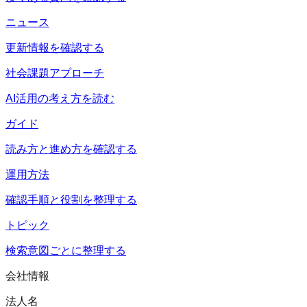
ニュース
更新情報を確認する
社会課題アプローチ
AI活用の考え方を読む
ガイド
読み方と進め方を確認する
運用方法
確認手順と役割を整理する
トピック
検索意図ごとに整理する
会社情報
法人名