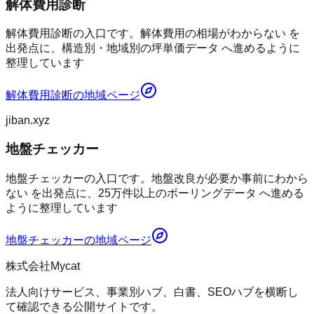
解体費用診断
解体費用診断の入口です。解体費用の相場がわからない を
出発点に、構造別・地域別の坪単価データ へ進めるように
整理しています
解体費用診断
の地域ページ
jiban.xyz
地盤チェッカー
地盤チェッカーの入口です。地盤改良が必要か事前にわから
ない を出発点に、25万件以上のボーリングデータ へ進める
ように整理しています
地盤チェッカー
の地域ページ
株式会社Mycat
法人向けサービス、事業別ハブ、白書、SEOハブを横断し
て確認できる公開サイトです。