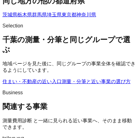
同じ地方の他の都道府県
茨城県
栃木県
群馬県
埼玉県
東京都
神奈川県
Selection
千葉の測量・分筆と同じグループで選
ぶ
地域ページを見た後に、同じグループの事業全体を確認でき
るようにしています。
住まい・不動産の近い入口
測量・分筆
と近い事業の選び方
Business
関連する事業
測量費用診断
と一緒に見られる近い事業へ、そのまま移動
できます。