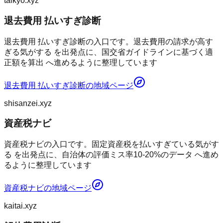
taikyo.xyz
退去費用 払いすぎ診断
退去費用 払いすぎ診断の入口です。退去費用の請求が高す
ぎる気がする を出発点に、国交省ガイドラインに基づく適
正額を算出 へ進めるように整理しています
退去費用 払いすぎ診断
の地域ページ
shisanzei.xyz
資産税ナビ
資産税ナビの入口です。固定資産税を払いすぎている気がす
る を出発点に、自治体の評価ミス率10-20%のデータ へ進め
るように整理しています
資産税ナビ
の地域ページ
kaitai.xyz