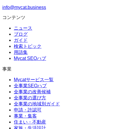
info@mycat.business
コンテンツ
ニュース
ブログ
ガイド
検索トピック
用語集
Mycat SEOハブ
事業
Mycatサービス一覧
全事業SEOハブ
全事業の改善候補
全事業の選び方
全事業の地域別ガイド
申請・許認可
事業・集客
住まい・不動産
家族・生活設計