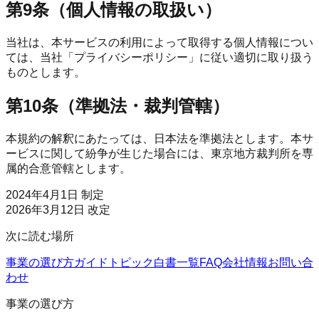
第9条（個人情報の取扱い）
当社は、本サービスの利用によって取得する個人情報につい
ては、当社「プライバシーポリシー」に従い適切に取り扱う
ものとします。
第10条（準拠法・裁判管轄）
本規約の解釈にあたっては、日本法を準拠法とします。本サ
ービスに関して紛争が生じた場合には、東京地方裁判所を専
属的合意管轄とします。
2024年4月1日 制定
2026年3月12日 改定
次に読む場所
事業の選び方
ガイド
トピック
白書一覧
FAQ
会社情報
お問い合
わせ
事業の選び方