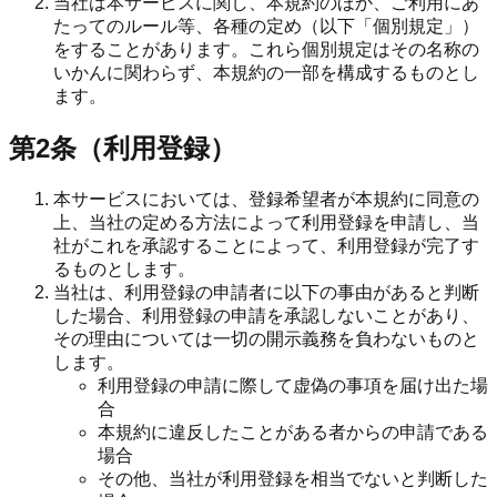
当社は本サービスに関し、本規約のほか、ご利用にあ
たってのルール等、各種の定め（以下「個別規定」）
をすることがあります。これら個別規定はその名称の
いかんに関わらず、本規約の一部を構成するものとし
ます。
第2条（利用登録）
本サービスにおいては、登録希望者が本規約に同意の
上、当社の定める方法によって利用登録を申請し、当
社がこれを承認することによって、利用登録が完了す
るものとします。
当社は、利用登録の申請者に以下の事由があると判断
した場合、利用登録の申請を承認しないことがあり、
その理由については一切の開示義務を負わないものと
します。
利用登録の申請に際して虚偽の事項を届け出た場
合
本規約に違反したことがある者からの申請である
場合
その他、当社が利用登録を相当でないと判断した