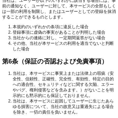
当社は、ユーザーが以下のいずれかに該当する場合には、事
前の通知なく、ユーザーに対して、本サービスの全部もしく
は一部の利用を制限し、またはユーザーとしての登録を抹消
することができるものとします。
本規約のいずれかの条項に違反した場合
登録事項に虚偽の事実があることが判明した場合
当社からの連絡に対し、一定期間返答がない場合
その他、当社が本サービスの利用を適当でないと判断
した場合
第6条（保証の否認および免責事項）
当社は、本サービスに事実上または法律上の瑕疵（安
全性、信頼性、正確性、完全性、有効性、特定の目的
への適合性、セキュリティなどに関する欠陥、エラー
やバグ、権利侵害などを含みます。）がないことを明
示的にも黙示的にも保証しておりません。
当社は、本サービスに起因してユーザーに生じたあら
ゆる損害について、当社の故意又は重過失による場合
を除き、一切の責任を負いません。