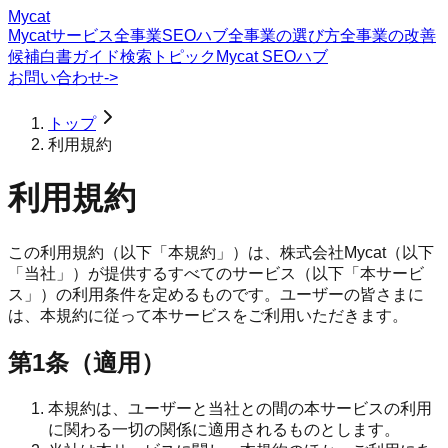
Mycat
Mycatサービス
全事業SEOハブ
全事業の選び方
全事業の改善
候補
白書
ガイド
検索トピック
Mycat SEOハブ
お問い合わせ
->
トップ
利用規約
利用規約
この利用規約（以下「本規約」）は、株式会社Mycat（以下
「当社」）が提供するすべてのサービス（以下「本サービ
ス」）の利用条件を定めるものです。ユーザーの皆さまに
は、本規約に従って本サービスをご利用いただきます。
第1条（適用）
本規約は、ユーザーと当社との間の本サービスの利用
に関わる一切の関係に適用されるものとします。