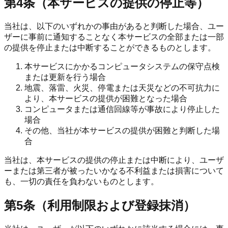
第4条（本サービスの提供の停止等）
当社は、以下のいずれかの事由があると判断した場合、ユー
ザーに事前に通知することなく本サービスの全部または一部
の提供を停止または中断することができるものとします。
本サービスにかかるコンピュータシステムの保守点検
または更新を行う場合
地震、落雷、火災、停電または天災などの不可抗力に
より、本サービスの提供が困難となった場合
コンピュータまたは通信回線等が事故により停止した
場合
その他、当社が本サービスの提供が困難と判断した場
合
当社は、本サービスの提供の停止または中断により、ユーザ
ーまたは第三者が被ったいかなる不利益または損害について
も、一切の責任を負わないものとします。
第5条（利用制限および登録抹消）