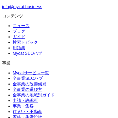
info@mycat.business
コンテンツ
ニュース
ブログ
ガイド
検索トピック
用語集
Mycat SEOハブ
事業
Mycatサービス一覧
全事業SEOハブ
全事業の改善候補
全事業の選び方
全事業の地域別ガイド
申請・許認可
事業・集客
住まい・不動産
家族・生活設計