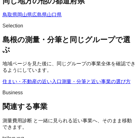
同じ地方の他の都道府県
鳥取県
岡山県
広島県
山口県
Selection
島根の測量・分筆と同じグループで選
ぶ
地域ページを見た後に、同じグループの事業全体を確認でき
るようにしています。
住まい・不動産の近い入口
測量・分筆
と近い事業の選び方
Business
関連する事業
測量費用診断
と一緒に見られる近い事業へ、そのまま移動
できます。