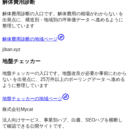
解体費用診断
解体費用診断の入口です。解体費用の相場がわからない を
出発点に、構造別・地域別の坪単価データ へ進めるように
整理しています
解体費用診断
の地域ページ
jiban.xyz
地盤チェッカー
地盤チェッカーの入口です。地盤改良が必要か事前にわから
ない を出発点に、25万件以上のボーリングデータ へ進める
ように整理しています
地盤チェッカー
の地域ページ
株式会社Mycat
法人向けサービス、事業別ハブ、白書、SEOハブを横断し
て確認できる公開サイトです。