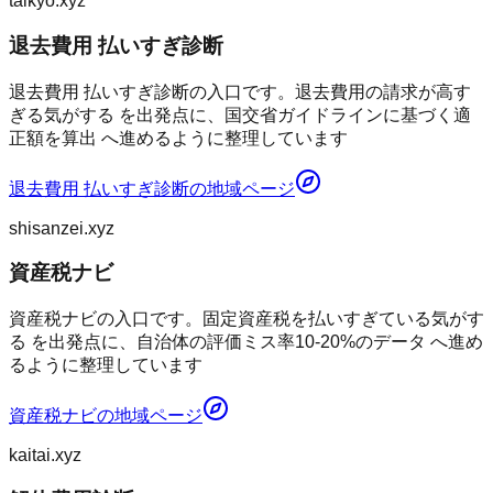
taikyo.xyz
退去費用 払いすぎ診断
退去費用 払いすぎ診断の入口です。退去費用の請求が高す
ぎる気がする を出発点に、国交省ガイドラインに基づく適
正額を算出 へ進めるように整理しています
退去費用 払いすぎ診断
の地域ページ
shisanzei.xyz
資産税ナビ
資産税ナビの入口です。固定資産税を払いすぎている気がす
る を出発点に、自治体の評価ミス率10-20%のデータ へ進め
るように整理しています
資産税ナビ
の地域ページ
kaitai.xyz