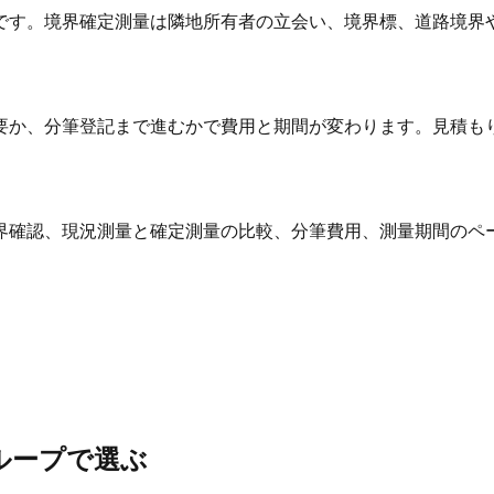
です。境界確定測量は隣地所有者の立会い、境界標、道路境界
要か、分筆登記まで進むかで費用と期間が変わります。見積も
界確認、現況測量と確定測量の比較、分筆費用、測量期間のペ
ループで選ぶ