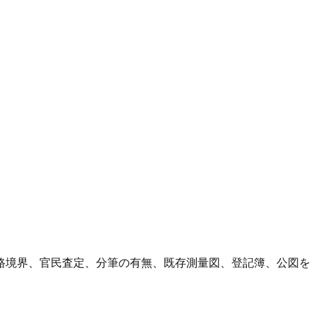
路境界、官民査定、分筆の有無、既存測量図、登記簿、公図を