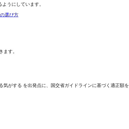
るようにしています。
の選び方
きます。
る気がする を出発点に、国交省ガイドラインに基づく適正額を