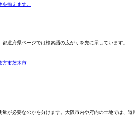
件を揃えます。
、都道府県ページでは検索語の広がりを先に示しています。
枚方市
茨木市
測量が必要なのかを分けます。大阪市内や府内の土地では、道