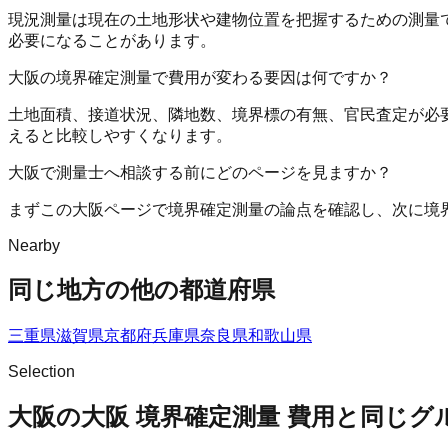
現況測量は現在の土地形状や建物位置を把握するための測量
必要になることがあります。
大阪の境界確定測量で費用が変わる要因は何ですか？
土地面積、接道状況、隣地数、境界標の有無、官民査定が必
えると比較しやすくなります。
大阪で測量士へ相談する前にどのページを見ますか？
まずこの大阪ページで境界確定測量の論点を確認し、次に境
Nearby
同じ地方の他の都道府県
三重県
滋賀県
京都府
兵庫県
奈良県
和歌山県
Selection
大阪の大阪 境界確定測量 費用と同じグ