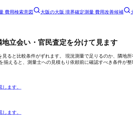
量 費用検索意図
大阪の大阪 境界確定測量 費用改善候補
・隣地立会い・官民査定を分けて見ます
を見ると比較条件がずれます。 現況測量で足りるのか、隣地所
図を揃えると、測量士への見積もり依頼前に確認すべき条件が整
認します。
認します。