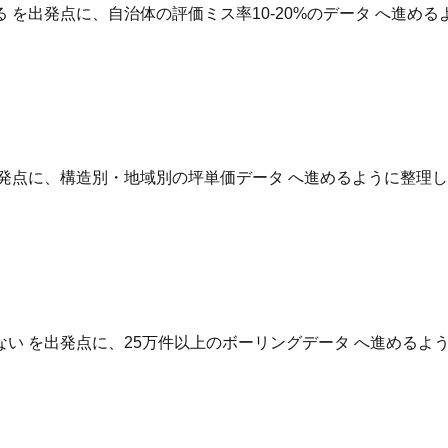
を出発点に、自治体の評価ミス率10-20%のデータ へ進め
発点に、構造別・地域別の坪単価データ へ進めるように整理
い を出発点に、25万件以上のボーリングデータ へ進めるよ