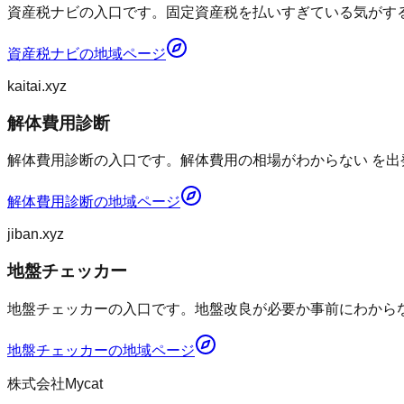
資産税ナビの入口です。固定資産税を払いすぎている気がする 
資産税ナビ
の地域ページ
kaitai.xyz
解体費用診断
解体費用診断の入口です。解体費用の相場がわからない を出
解体費用診断
の地域ページ
jiban.xyz
地盤チェッカー
地盤チェッカーの入口です。地盤改良が必要か事前にわからな
地盤チェッカー
の地域ページ
株式会社Mycat