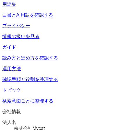
用語集
白書とAI用語を確認する
プライバシー
情報の扱いを見る
ガイド
読み方と進め方を確認する
運用方法
確認手順と役割を整理する
トピック
検索意図ごとに整理する
会社情報
法人名
株式会社Mycat