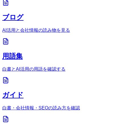
ブログ
AI活用と会社情報の読み物を見る
用語集
白書とAI活用の用語を確認する
ガイド
白書・会社情報・SEOの読み方を確認