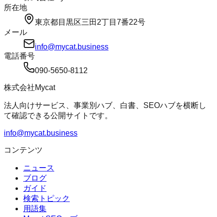
所在地
東京都目黒区三田2丁目7番22号
メール
info@mycat.business
電話番号
090-5650-8112
株式会社Mycat
法人向けサービス、事業別ハブ、白書、SEOハブを横断し
て確認できる公開サイトです。
info@mycat.business
コンテンツ
ニュース
ブログ
ガイド
検索トピック
用語集