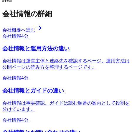
会社情報の詳細
会社概要へ進む
会社情報
4分
会社情報と運用方法の違い
会社情報は運営主体と連絡先を確認するページ、運用方法は
公開ページの読み方を整理するページです。
会社情報
4分
会社情報とガイドの違い
会社情報は事実確認、ガイドは読む順番の案内として役割を
分けています。
会社情報
4分