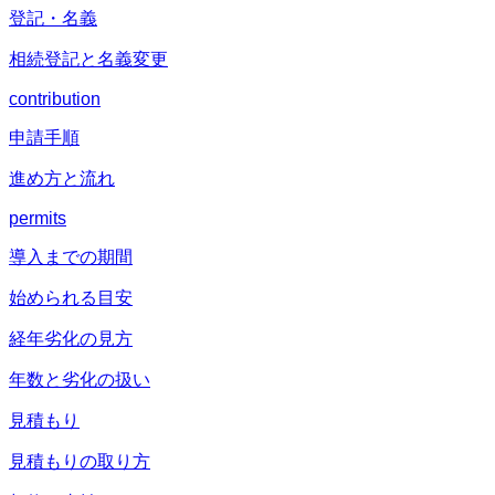
登記・名義
相続登記と名義変更
contribution
申請手順
進め方と流れ
permits
導入までの期間
始められる目安
経年劣化の見方
年数と劣化の扱い
見積もり
見積もりの取り方