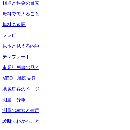
相場と料金の目安
無料でできること
無料の範囲
プレビュー
見本と見える内容
テンプレート
事業計画書の見本
MEO・地図集客
地域集客のページ
測量・分筆
測量の種類と費用
診断でわかること