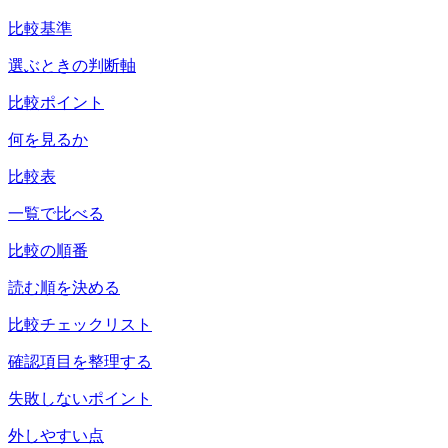
比較基準
選ぶときの判断軸
比較ポイント
何を見るか
比較表
一覧で比べる
比較の順番
読む順を決める
比較チェックリスト
確認項目を整理する
失敗しないポイント
外しやすい点