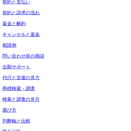
契約と支払い
契約と請求の流れ
返金と解約
キャンセルと返金
相談例
問い合わせ前の相談
出願サポート
代行と支援の見方
商標検索・調査
検索と調査の見方
選び方
判断軸と比較