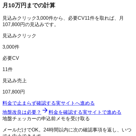
月10万円までの計算
見込みクリック
3,000
件から、必要CV
11
件を取れば、月
107,800
円の見込みです。
見込みクリック
3,000件
必要CV
11件
見込み売上
107,800円
料金で止まらず確認する
実サイトへ進める
地盤改良は必要？
料金を確認する
実サイトで進める
地盤チェッカーの申込前メモを受け取る
メールだけでOK。24時間以内に次の確認事項を返し、いつ