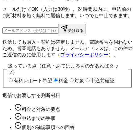
メールだけでOK（入力は30秒）。24時間以内に、申込前の
判断材料を短く無料で返信します。いつでも中止できます。
受け取る
送信しても購入・契約は確定しません。電話番号を伺わない
ため、営業電話もありません。メールアドレスは、この件の
ご返信のみに使用します（
プライバシーポリシー
）。
迷っている点（任意・あてはまるものがあればタッ
プ）
有料レポート希望
料金
対象
申込前確認
返信でお渡しする判断材料
料金と対象の要点
申込までの手順
個別の確認事項への回答