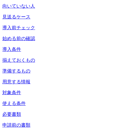
向いていない人
見送るケース
導入前チェック
始める前の確認
導入条件
揃えておくもの
準備するもの
用意する情報
対象条件
使える条件
必要書類
申請前の書類