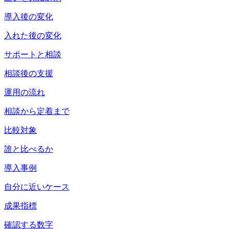
導入後の変化
入れた後の変化
サポートと相談
相談後の支援
運用の流れ
相談から定着まで
比較対象
誰と比べるか
導入事例
自分に近いケース
成果指標
確認する数字