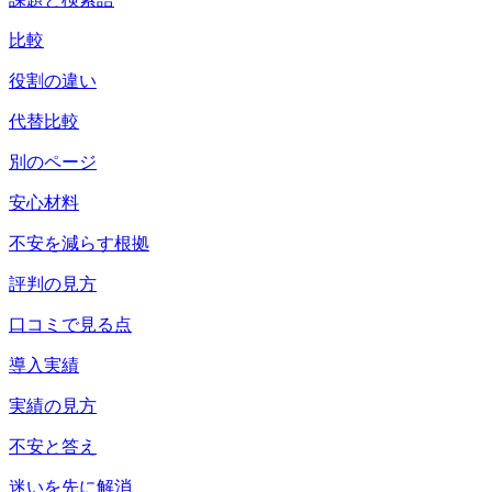
比較
役割の違い
代替比較
別のページ
安心材料
不安を減らす根拠
評判の見方
口コミで見る点
導入実績
実績の見方
不安と答え
迷いを先に解消