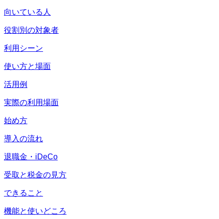
向いている人
役割別の対象者
利用シーン
使い方と場面
活用例
実際の利用場面
始め方
導入の流れ
退職金・iDeCo
受取と税金の見方
できること
機能と使いどころ