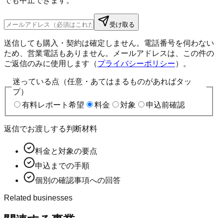
でも中止できます。
受け取る
送信しても購入・契約は確定しません。電話番号を伺わない
ため、営業電話もありません。メールアドレスは、この件の
ご返信のみに使用します（
プライバシーポリシー
）。
迷っている点（任意・あてはまるものがあればタッ
プ）
有料レポート希望
料金
対象
申込前確認
返信でお渡しする判断材料
料金と対象の要点
申込までの手順
個別の確認事項への回答
Related businesses