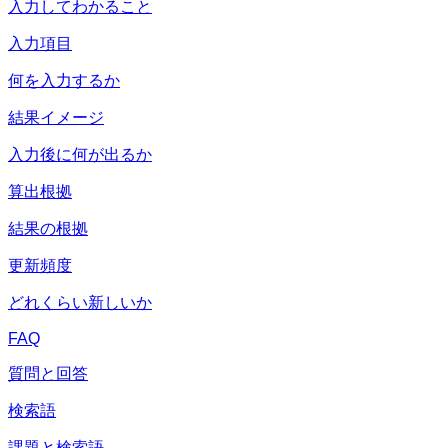
入力してわかること
入力項目
何を入力するか
結果イメージ
入力後に何が出るか
算出根拠
結果の根拠
更新頻度
どれくらい新しいか
FAQ
質問と回答
検索語
課題と検索語