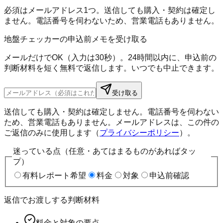
必須はメールアドレス1つ。送信しても購入・契約は確定し
ません。電話番号を伺わないため、営業電話もありません。
地盤チェッカーの申込前メモを受け取る
メールだけでOK（入力は30秒）。24時間以内に、申込前の
判断材料を短く無料で返信します。いつでも中止できます。
受け取る
送信しても購入・契約は確定しません。電話番号を伺わない
ため、営業電話もありません。メールアドレスは、この件の
ご返信のみに使用します（
プライバシーポリシー
）。
迷っている点（任意・あてはまるものがあればタッ
プ）
有料レポート希望
料金
対象
申込前確認
返信でお渡しする判断材料
料金と対象の要点