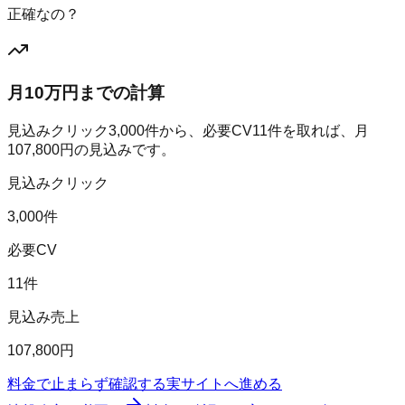
正確なの？
月10万円までの計算
見込みクリック
3,000
件から、必要CV
11
件を取れば、月
107,800
円の見込みです。
見込みクリック
3,000件
必要CV
11件
見込み売上
107,800円
料金で止まらず確認する
実サイトへ進める