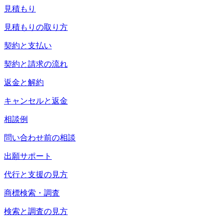
見積もり
見積もりの取り方
契約と支払い
契約と請求の流れ
返金と解約
キャンセルと返金
相談例
問い合わせ前の相談
出願サポート
代行と支援の見方
商標検索・調査
検索と調査の見方