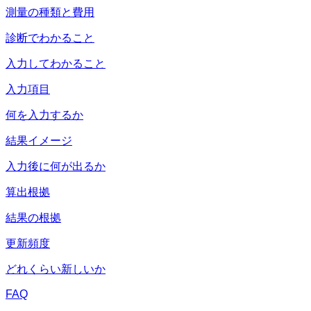
測量の種類と費用
診断でわかること
入力してわかること
入力項目
何を入力するか
結果イメージ
入力後に何が出るか
算出根拠
結果の根拠
更新頻度
どれくらい新しいか
FAQ