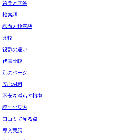
質問と回答
検索語
課題と検索語
比較
役割の違い
代替比較
別のページ
安心材料
不安を減らす根拠
評判の見方
口コミで見る点
導入実績