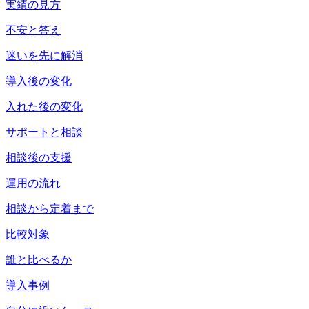
実績の見方
不安と答え
迷いを先に解消
導入後の変化
入れた後の変化
サポートと相談
相談後の支援
運用の流れ
相談から定着まで
比較対象
誰と比べるか
導入事例