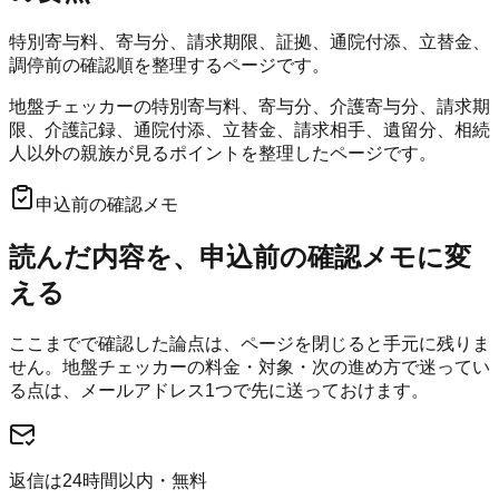
特別寄与料、寄与分、請求期限、証拠、通院付添、立替金、
調停前の確認順を整理するページです。
地盤チェッカーの特別寄与料、寄与分、介護寄与分、請求期
限、介護記録、通院付添、立替金、請求相手、遺留分、相続
人以外の親族が見るポイントを整理したページです。
申込前の確認メモ
読んだ内容を、申込前の確認メモに変
える
ここまでで確認した論点は、ページを閉じると手元に残りま
せん。
地盤チェッカー
の料金・対象・次の進め方で迷ってい
る点は、メールアドレス1つで先に送っておけます。
返信は24時間以内・無料