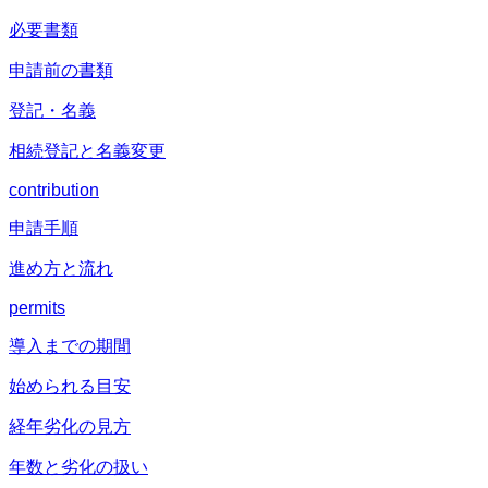
必要書類
申請前の書類
登記・名義
相続登記と名義変更
contribution
申請手順
進め方と流れ
permits
導入までの期間
始められる目安
経年劣化の見方
年数と劣化の扱い