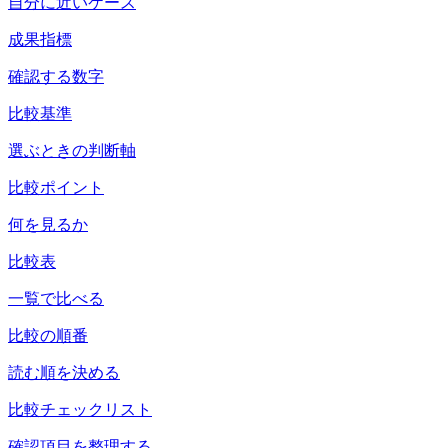
自分に近いケース
成果指標
確認する数字
比較基準
選ぶときの判断軸
比較ポイント
何を見るか
比較表
一覧で比べる
比較の順番
読む順を決める
比較チェックリスト
確認項目を整理する