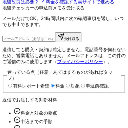
地盤改良は必要？
料金を確認する
実サイトで進める
地盤チェッカーの申込前メモを受け取る
メールだけでOK。24時間以内に次の確認事項を返し、いつ
でも中止できます。
受け取る
送信しても購入・契約は確定しません。電話番号を伺わない
ため、営業電話もありません。メールアドレスは、この件の
ご返信のみに使用します（
プライバシーポリシー
）。
迷っている点（任意・あてはまるものがあればタッ
プ）
有料レポート希望
料金
対象
申込前確認
返信でお渡しする判断材料
料金と対象の要点
申込までの手順