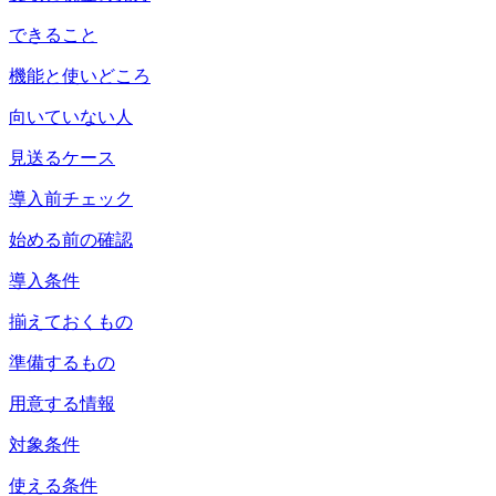
できること
機能と使いどころ
向いていない人
見送るケース
導入前チェック
始める前の確認
導入条件
揃えておくもの
準備するもの
用意する情報
対象条件
使える条件