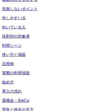
失敗しないポイント
外しやすい点
向いている人
役割別の対象者
利用シーン
使い方と場面
活用例
実際の利用場面
始め方
導入の流れ
退職金・iDeCo
受取と税金の見方