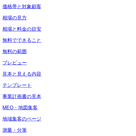
価格帯と対象顧客
相場の見方
相場と料金の目安
無料でできること
無料の範囲
プレビュー
見本と見える内容
テンプレート
事業計画書の見本
MEO・地図集客
地域集客のページ
測量・分筆