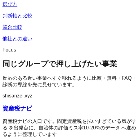
選び方
判断軸と比較
競合比較
他社との違い
Focus
同じグループで押し上げたい事業
反応のある近い事業へすぐ移れるように比較・無料・FAQ・
診断の導線を先に見せています。
shisanzei.xyz
資産税ナビ
資産税ナビの入口です。固定資産税を払いすぎている気がす
る を出発点に、自治体の評価ミス率10-20%のデータ へ進め
るように整理しています