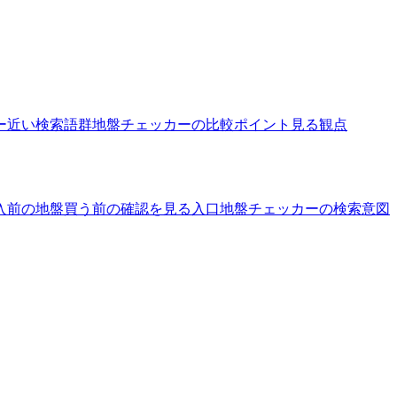
ー
近い検索語群
地盤チェッカーの比較ポイント
見る観点
入前の地盤
買う前の確認を見る入口
地盤チェッカーの検索意図