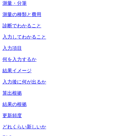
測量・分筆
測量の種類と費用
診断でわかること
入力してわかること
入力項目
何を入力するか
結果イメージ
入力後に何が出るか
算出根拠
結果の根拠
更新頻度
どれくらい新しいか