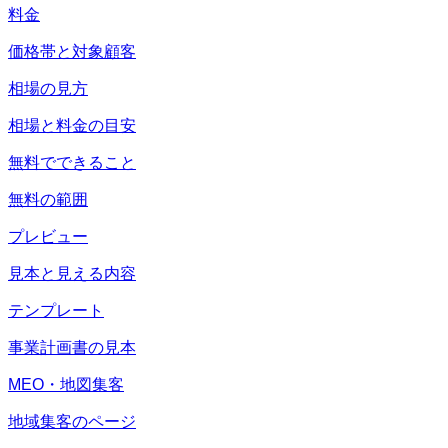
料金
価格帯と対象顧客
相場の見方
相場と料金の目安
無料でできること
無料の範囲
プレビュー
見本と見える内容
テンプレート
事業計画書の見本
MEO・地図集客
地域集客のページ