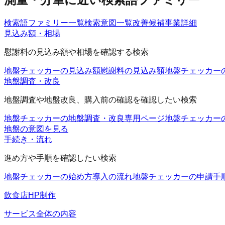
検索語ファミリー一覧
検索意図一覧
改善候補
事業詳細
見込み額・相場
慰謝料の見込み額や相場を確認する検索
地盤チェッカーの見込み額
慰謝料の見込み額
地盤チェッカー
地盤調査・改良
地盤調査や地盤改良、購入前の確認を確認したい検索
地盤チェッカーの地盤調査・改良
専用ページ
地盤チェッカー
地盤の意図を見る
手続き・流れ
進め方や手順を確認したい検索
地盤チェッカーの始め方
導入の流れ
地盤チェッカーの申請手
飲食店HP制作
サービス全体の内容