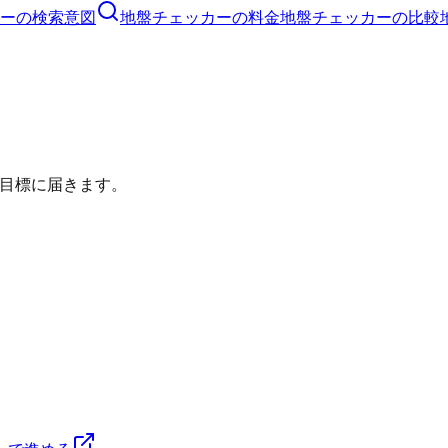
ー
の検索意図
地盤チェッカー
の料金
地盤チェッカー
の比較
目標に届きます。