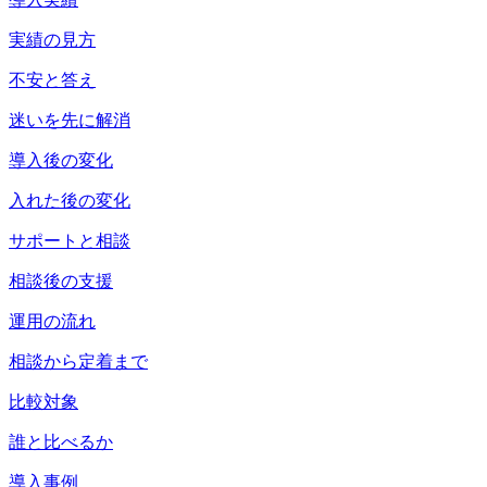
実績の見方
不安と答え
迷いを先に解消
導入後の変化
入れた後の変化
サポートと相談
相談後の支援
運用の流れ
相談から定着まで
比較対象
誰と比べるか
導入事例