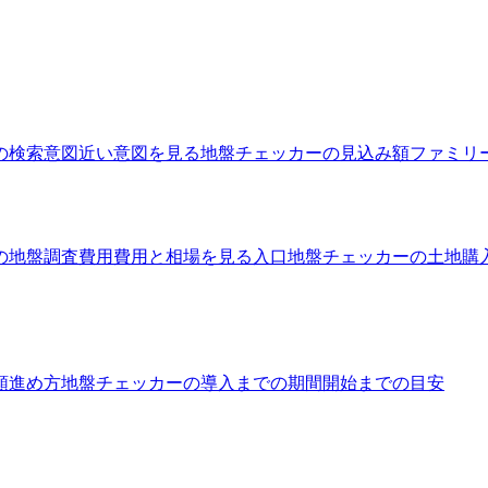
の検索意図
近い意図を見る
地盤チェッカーの見込み額ファミリ
の地盤調査費用
費用と相場を見る入口
地盤チェッカーの土地購
順
進め方
地盤チェッカーの導入までの期間
開始までの目安