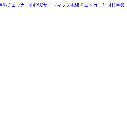
地盤チェッカー
のFAQ
サイトマップ
地盤チェッカー
と同じ事業