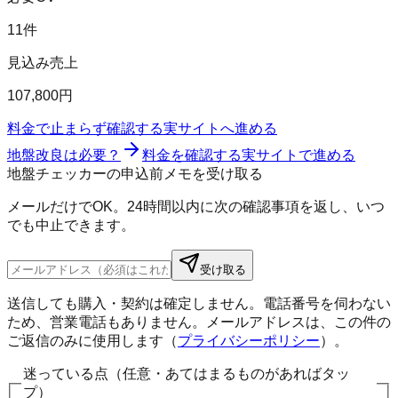
11件
見込み売上
107,800円
料金で止まらず確認する
実サイトへ進める
地盤改良は必要？
料金を確認する
実サイトで進める
地盤チェッカーの申込前メモを受け取る
メールだけでOK。24時間以内に次の確認事項を返し、いつ
でも中止できます。
受け取る
送信しても購入・契約は確定しません。電話番号を伺わない
ため、営業電話もありません。メールアドレスは、この件の
ご返信のみに使用します（
プライバシーポリシー
）。
迷っている点（任意・あてはまるものがあればタッ
プ）