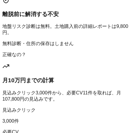
離脱前に解消する不安
地盤リスク診断は無料。土地購入前の詳細レポートは9,800
円。
無料診断・住所の保存はしません
正確なの？
月10万円までの計算
見込みクリック
3,000
件から、必要CV
11
件を取れば、月
107,800
円の見込みです。
見込みクリック
3,000件
必要CV