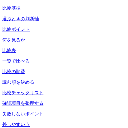
比較基準
選ぶときの判断軸
比較ポイント
何を見るか
比較表
一覧で比べる
比較の順番
読む順を決める
比較チェックリスト
確認項目を整理する
失敗しないポイント
外しやすい点