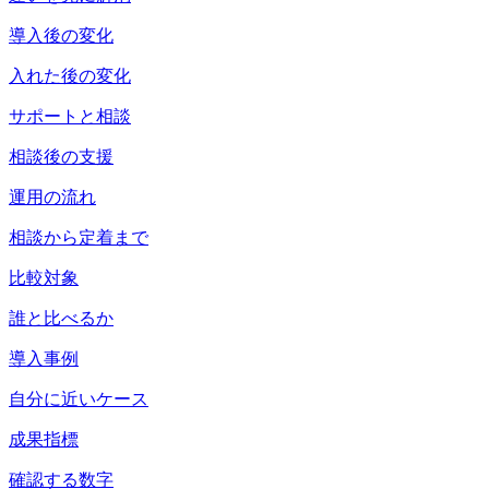
導入後の変化
入れた後の変化
サポートと相談
相談後の支援
運用の流れ
相談から定着まで
比較対象
誰と比べるか
導入事例
自分に近いケース
成果指標
確認する数字