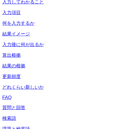
入力してわかること
入力項目
何を入力するか
結果イメージ
入力後に何が出るか
算出根拠
結果の根拠
更新頻度
どれくらい新しいか
FAQ
質問と回答
検索語
課題と検索語