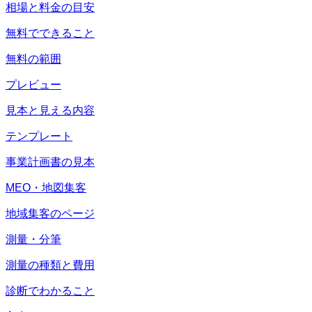
相場と料金の目安
無料でできること
無料の範囲
プレビュー
見本と見える内容
テンプレート
事業計画書の見本
MEO・地図集客
地域集客のページ
測量・分筆
測量の種類と費用
診断でわかること