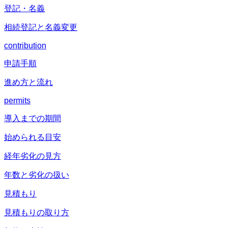
登記・名義
相続登記と名義変更
contribution
申請手順
進め方と流れ
permits
導入までの期間
始められる目安
経年劣化の見方
年数と劣化の扱い
見積もり
見積もりの取り方