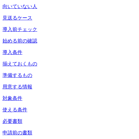
向いていない人
見送るケース
導入前チェック
始める前の確認
導入条件
揃えておくもの
準備するもの
用意する情報
対象条件
使える条件
必要書類
申請前の書類