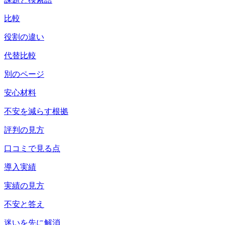
比較
役割の違い
代替比較
別のページ
安心材料
不安を減らす根拠
評判の見方
口コミで見る点
導入実績
実績の見方
不安と答え
迷いを先に解消