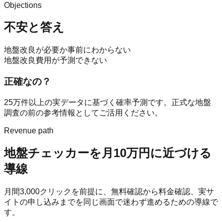
Objections
不安と答え
地盤改良が必要か事前にわからない
地盤改良費用が予測できない
正確なの？
25万件以上の実データに基づく確率予測です。正式な地盤
調査の前の参考情報としてご活用ください。
Revenue path
地盤チェッカー
を月10万円に近づける
導線
月間
3,000
クリックを前提に、無料確認から料金確認、実サ
イトの申し込みまでを同じ画面で迷わず進めるための導線で
す。