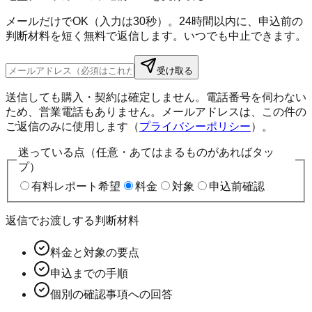
メールだけでOK（入力は30秒）。24時間以内に、申込前の
判断材料を短く無料で返信します。いつでも中止できます。
受け取る
送信しても購入・契約は確定しません。電話番号を伺わない
ため、営業電話もありません。メールアドレスは、この件の
ご返信のみに使用します（
プライバシーポリシー
）。
迷っている点（任意・あてはまるものがあればタッ
プ）
有料レポート希望
料金
対象
申込前確認
返信でお渡しする判断材料
料金と対象の要点
申込までの手順
個別の確認事項への回答