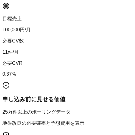
目標売上
100,000
円/月
必要CV数
11
件/月
必要CVR
0.37
%
申し込み前に見せる価値
25万件以上のボーリングデータ
地盤改良の必要確率と予想費用を表示