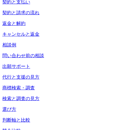
契約と支払い
契約と請求の流れ
返金と解約
キャンセルと返金
相談例
問い合わせ前の相談
出願サポート
代行と支援の見方
商標検索・調査
検索と調査の見方
選び方
判断軸と比較