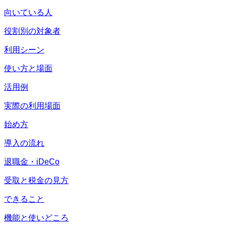
向いている人
役割別の対象者
利用シーン
使い方と場面
活用例
実際の利用場面
始め方
導入の流れ
退職金・iDeCo
受取と税金の見方
できること
機能と使いどころ