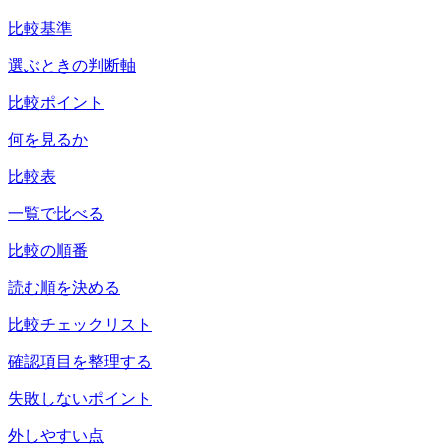
比較基準
選ぶときの判断軸
比較ポイント
何を見るか
比較表
一覧で比べる
比較の順番
読む順を決める
比較チェックリスト
確認項目を整理する
失敗しないポイント
外しやすい点