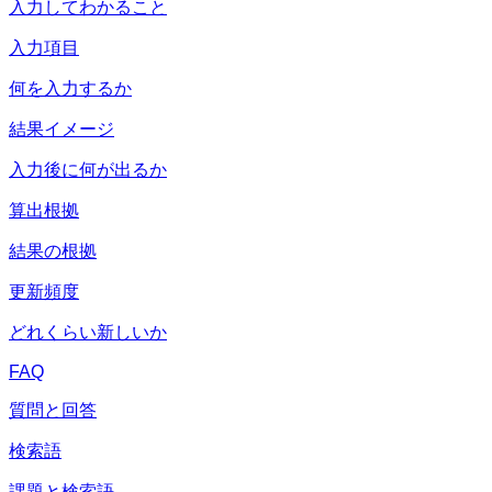
入力してわかること
入力項目
何を入力するか
結果イメージ
入力後に何が出るか
算出根拠
結果の根拠
更新頻度
どれくらい新しいか
FAQ
質問と回答
検索語
課題と検索語