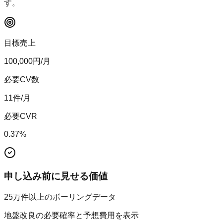
す。
目標売上
100,000
円/月
必要CV数
11
件/月
必要CVR
0.37
%
申し込み前に見せる価値
25万件以上のボーリングデータ
地盤改良の必要確率と予想費用を表示