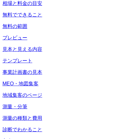
相場と料金の目安
無料でできること
無料の範囲
プレビュー
見本と見える内容
テンプレート
事業計画書の見本
MEO・地図集客
地域集客のページ
測量・分筆
測量の種類と費用
診断でわかること