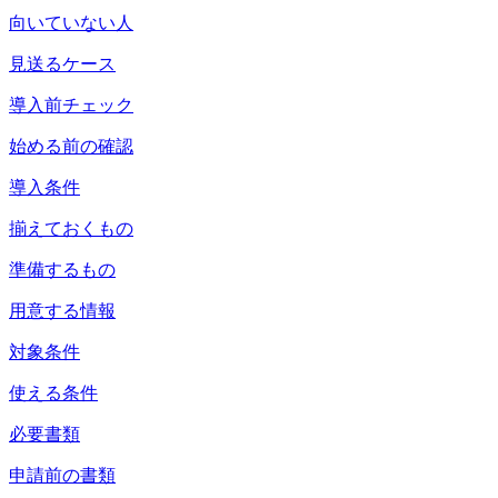
向いていない人
見送るケース
導入前チェック
始める前の確認
導入条件
揃えておくもの
準備するもの
用意する情報
対象条件
使える条件
必要書類
申請前の書類