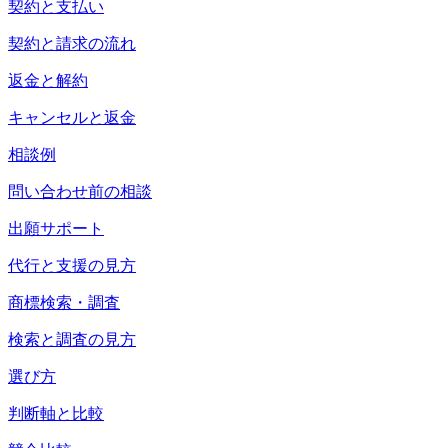
契約と支払い
契約と請求の流れ
返金と解約
キャンセルと返金
相談例
問い合わせ前の相談
出願サポート
代行と支援の見方
商標検索・調査
検索と調査の見方
選び方
判断軸と比較