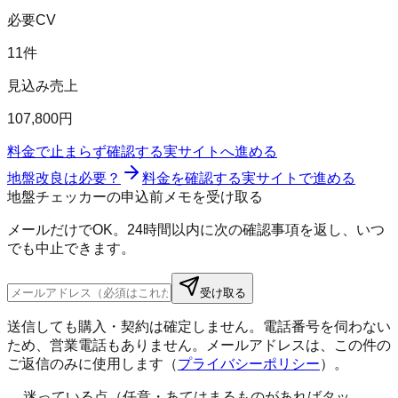
必要CV
11件
見込み売上
107,800円
料金で止まらず確認する
実サイトへ進める
地盤改良は必要？
料金を確認する
実サイトで進める
地盤チェッカーの申込前メモを受け取る
メールだけでOK。24時間以内に次の確認事項を返し、いつ
でも中止できます。
受け取る
送信しても購入・契約は確定しません。電話番号を伺わない
ため、営業電話もありません。メールアドレスは、この件の
ご返信のみに使用します（
プライバシーポリシー
）。
迷っている点（任意・あてはまるものがあればタッ