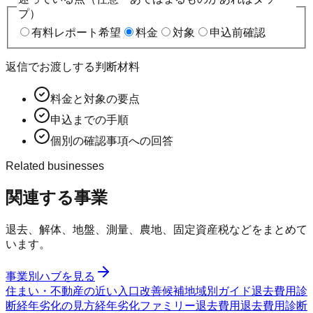
プ）
有料レポート希望
料金
対象
申込前確認
返信でお渡しする判断材料
料金と対象の要点
申込までの手順
個別の確認事項への回答
Related businesses
関連する事業
退去、解体、地盤、測量、農地、固定資産税などをまとめて
います。
事業別ハブを見る
住まい・不動産の近い入口
改善候補
地域別ガイド
退去費用診
断
経年劣化の見方
経年劣化ファミリー
退去費用
退去費用診断