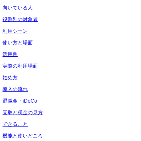
向いている人
役割別の対象者
利用シーン
使い方と場面
活用例
実際の利用場面
始め方
導入の流れ
退職金・iDeCo
受取と税金の見方
できること
機能と使いどころ