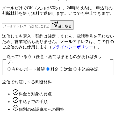
メールだけでOK（入力は30秒）。24時間以内に、申込前の
判断材料を短く無料で返信します。いつでも中止できます。
受け取る
送信しても購入・契約は確定しません。電話番号を伺わない
ため、営業電話もありません。メールアドレスは、この件の
ご返信のみに使用します（
プライバシーポリシー
）。
迷っている点（任意・あてはまるものがあればタッ
プ）
有料レポート希望
料金
対象
申込前確認
返信でお渡しする判断材料
料金と対象の要点
申込までの手順
個別の確認事項への回答