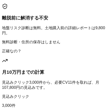
離脱前に解消する不安
地盤リスク診断は無料。土地購入前の詳細レポートは9,800
円。
無料診断・住所の保存はしません
正確なの？
月10万円までの計算
見込みクリック
3,000
件から、必要CV
11
件を取れば、月
107,800
円の見込みです。
見込みクリック
3,000件