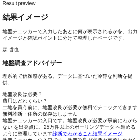
Result preview
結果イメージ
地盤チェッカー
で入力したあとに何が表示されるかを、出力
イメージと確認ポイントに分けて整理したページです。
森 哲也
地盤調査アドバイザー
理系的で信頼感がある。データに基づいた冷静な判断を提
供。
地盤改良は必要？
費用はどれくらい？
土地を買う前に、地盤改良が必要か無料でチェックできます
無料診断・住所の保存はしません
地盤チェッカーの入口です。地盤改良が必要か事前にわから
ない を出発点に、25万件以上のボーリングデータ へ進める
ように整理しています
診断でわかること
結果イメージ