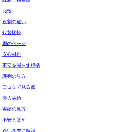
比較
役割の違い
代替比較
別のページ
安心材料
不安を減らす根拠
評判の見方
口コミで見る点
導入実績
実績の見方
不安と答え
迷いを先に解消