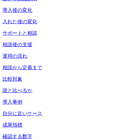
導入後の変化
入れた後の変化
サポートと相談
相談後の支援
運用の流れ
相談から定着まで
比較対象
誰と比べるか
導入事例
自分に近いケース
成果指標
確認する数字