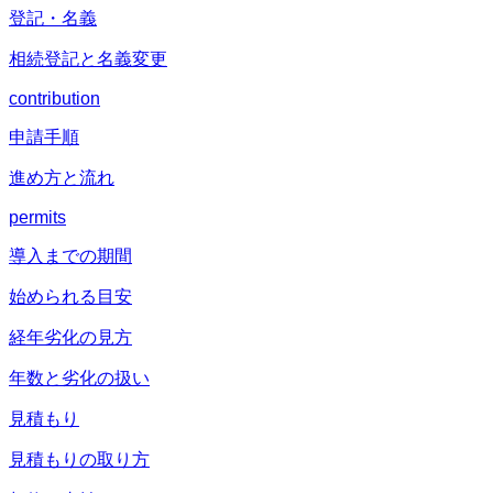
登記・名義
相続登記と名義変更
contribution
申請手順
進め方と流れ
permits
導入までの期間
始められる目安
経年劣化の見方
年数と劣化の扱い
見積もり
見積もりの取り方